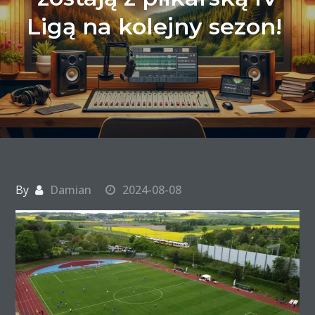
Ligą na kolejny sezon!
By
Damian
2024-08-08