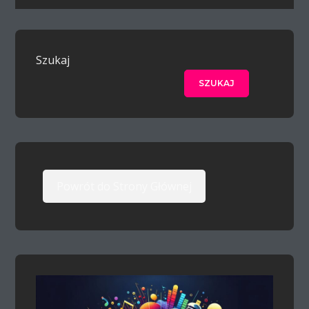
Szukaj
SZUKAJ
Powrót do Strony Głównej