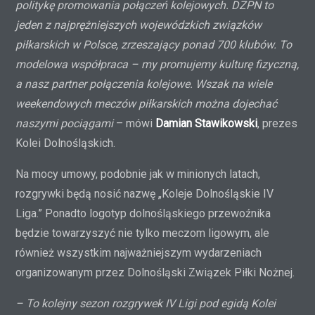
politykę promowania połączeń kolejowych. DZPN to
jeden z najprężniejszych wojewódzkich związków
piłkarskich w Polsce, zrzeszający ponad 700 klubów. To
modelowa współpraca – my promujemy kulturę fizyczną,
a nasz partner połączenia kolejowe. Wszak na wiele
weekendowych meczów piłkarskich można dojechać
naszymi pociągami
– mówi
Damian Stawikowski
, prezes
Kolei Dolnośląskich.
Na mocy umowy, podobnie jak w minionych latach,
rozgrywki będą nosić nazwę „Koleje Dolnośląskie IV
Liga.” Ponadto logotyp dolnośląskiego przewoźnika
będzie towarzyszyć nie tylko meczom ligowym, ale
również wszystkim najważniejszym wydarzeniach
organizowanym przez Dolnośląski Związek Piłki Nożnej.
– To kolejny sezon rozgrywek IV Ligi pod egidą Kolei