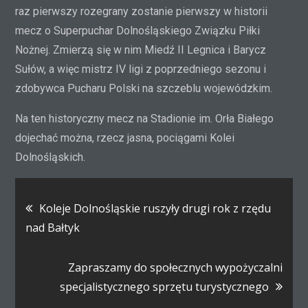
raz pierwszy rozegrany zostanie pierwszy w historii
mecz o Superpuchar Dolnośląskiego Związku Piłki
Nożnej. Zmierzą się w nim Miedź II Legnica i Barycz
Sułów, a więc mistrz IV ligi z poprzedniego sezonu i
zdobywca Pucharu Polski na szczeblu wojewódzkim.
Na ten historyczny mecz na Stadionie im. Orła Białego
dojechać można, rzecz jasna, pociągami Kolei
Dolnośląskich.
Nawigacja
Koleje Dolnośląskie ruszyły drugi rok z rzędu
wpisu
nad Bałtyk
Zapraszamy do społecznych wypożyczalni
specjalistycznego sprzętu turystycznego