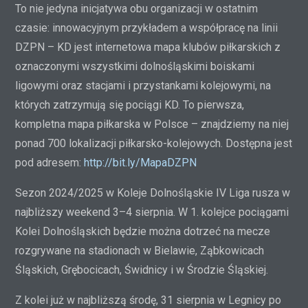
To nie jedyna inicjatywa obu organizacji w ostatnim
czasie: innowacyjnym przykładem a współpracę na linii
DZPN – KD jest internetowa mapa klubów piłkarskich z
oznaczonymi wszystkimi dolnośląskimi boiskami
ligowymi oraz stacjami i przystankami kolejowymi, na
których zatrzymują się pociągi KD. To pierwsza,
kompletna mapa piłkarska w Polsce – znajdziemy na niej
ponad 700 lokalizacji piłkarsko-kolejowych. Dostępna jest
pod adresem:
http://bit.ly/MapaDZPN
Sezon 2024/2025 w Koleje Dolnośląskie IV Liga rusza w
najbliższy weekend 3–4 sierpnia. W 1. kolejce pociągami
Kolei Dolnośląskich będzie można dotrzeć na mecze
rozgrywane na stadionach w Bielawie, Ząbkowicach
Śląskich, Grębocicach, Świdnicy i w Środzie Śląskiej.
Z kolei już w najbliższą środę, 31 sierpnia w Legnicy po