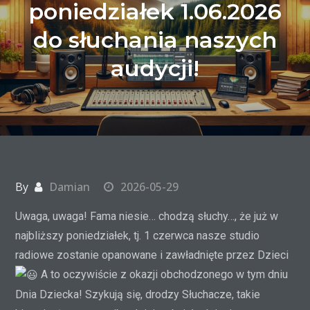
poniedziałek 1.06.2026
do słuchania naszych
audycji!
By
Damian
2026-05-29
Uwaga, uwaga! Fama niesie… chodzą słuchy…, że już w
najbliższy poniedziałek, tj. 1 czerwca nasze studio
radiowe zostanie opanowane i zawładnięte przez Dzieci
A to oczywiście z okazji obchodzonego w tym dniu
Dnia Dziecka! Szykują się, drodzy Słuchacze, takie