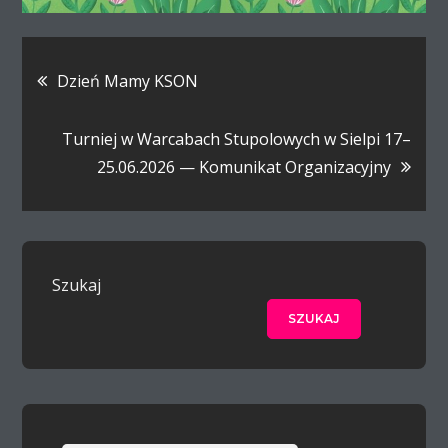
Nawigacja
Dzień Mamy KSON
wpisu
Turniej w Warcabach Stupolowych w Sielpi 17–
25.06.2026 — Komunikat Organizacyjny
Szukaj
SZUKAJ