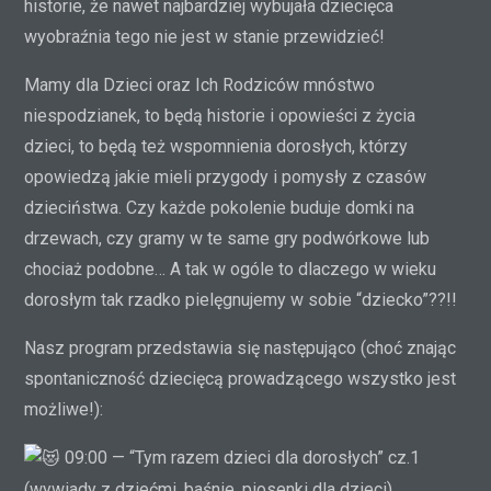
historie, że nawet najbardziej wybujała dziecięca
wyobraźnia tego nie jest w stanie przewidzieć!
Mamy dla Dzieci oraz Ich Rodziców mnóstwo
niespodzianek, to będą historie i opowieści z życia
dzieci, to będą też wspomnienia dorosłych, którzy
opowiedzą jakie mieli przygody i pomysły z czasów
dzieciństwa. Czy każde pokolenie buduje domki na
drzewach, czy gramy w te same gry podwórkowe lub
chociaż podobne… A tak w ogóle to dlaczego w wieku
dorosłym tak rzadko pielęgnujemy w sobie “dziecko”??!!
Nasz program przedstawia się następująco (choć znając
spontaniczność dziecięcą prowadzącego wszystko jest
możliwe!):
09:00 — “Tym razem dzieci dla dorosłych” cz.1
(wywiady z dziećmi, baśnie, piosenki dla dzieci)