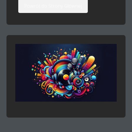
Powrót do Strony Głównej