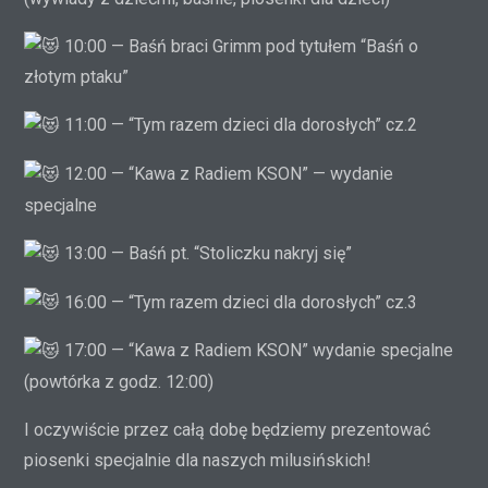
10:00 — Baśń braci Grimm pod tytułem “Baśń o
złotym ptaku”
11:00 — “Tym razem dzieci dla dorosłych” cz.2
12:00 — “Kawa z Radiem KSON” — wydanie
specjalne
13:00 — Baśń pt. “Stoliczku nakryj się”
16:00 — “Tym razem dzieci dla dorosłych” cz.3
17:00 — “Kawa z Radiem KSON” wydanie specjalne
(powtórka z godz. 12:00)
I oczywiście przez całą dobę będziemy prezentować
piosenki specjalnie dla naszych milusińskich!