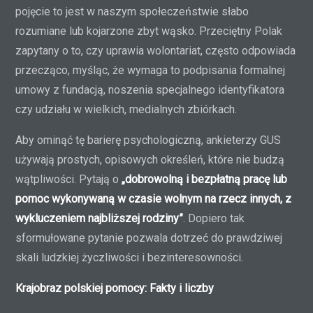
pojęcie to jest w naszym społeczeństwie słabo
rozumiane lub kojarzone zbyt wąsko. Przeciętny Polak
zapytany o to, czy uprawia wolontariat, często odpowiada
przecząco, myśląc, że wymaga to podpisania formalnej
umowy z fundacją, noszenia specjalnego identyfikatora
czy udziału w wielkich, medialnych zbiórkach.
Aby ominąć tę barierę psychologiczną, ankieterzy GUS
używają prostych, opisowych określeń, które nie budzą
wątpliwości. Pytają o
„dobrowolną i bezpłatną pracę lub
pomoc wykonywaną w czasie wolnym na rzecz innych, z
wykluczeniem najbliższej rodziny”
. Dopiero tak
sformułowane pytanie pozwala dotrzeć do prawdziwej
skali ludzkiej życzliwości i bezinteresowności.
Krajobraz polskiej pomocy: Fakty i liczby