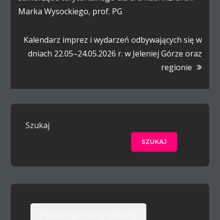
Marka Wysockiego, prof. PG
Kalendarz imprez i wydarzeń odbywających się w
dniach 22.05–24.05.2026 r. w Jeleniej Górze oraz
regionie
Szukaj
SZUKAJ
Powrót do Strony Głównej