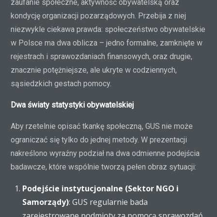
zaufanie społeczne, aktywność obywatelską oraz
kondycję organizacji pozarządowych. Przebija z niej
niezwykle ciekawa prawda: społeczeństwo obywatelskie
w Polsce ma dwa oblicza – jedno formalne, zamknięte w
rejestrach i sprawozdaniach finansowych, oraz drugie,
znacznie potężniejsze, ale ukryte w codziennych,
sąsiedzkich gestach pomocy.
Dwa światy statystyki obywatelskiej
Aby rzetelnie opisać tkankę społeczną, GUS nie może
ograniczać się tylko do jednej metody. W prezentacji
nakreślono wyraźny podział na dwa odmienne podejścia
badawcze, które wspólnie tworzą pełen obraz sytuacji:
Podejście instytucjonalne (Sektor NGO i
Samorządy)
: GUS regularnie bada
zarejestrowane podmioty za pomocą sprawozdań