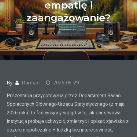
empatię i
zaangażowanie?
By
Damian
2026-05-29
Prezentacja przygotowana przez Departament Badań
Społecznych Głównego Urzędu Statystycznego (z maja
2026 roku) to fascynujący wgląd w to, jak państwowa
instytucja próbuje uchwycić, zmierzyć i opisać zjawiska z
pozoru niepoliczalne – ludzką bezinteresowność,