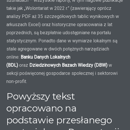
szufladach – wszystkie raporty, w tym flagowe publikacje
takie jak „Wolontariat w 2022 r.” (zawierający oprócz
analizy PDF aż 35 szczegółowych tablic wynikowych w
arkuszach Excel) oraz historyczne opracowania z lat
poprzednich, są bezpłatnie udostępniane na portalu
statystycznym. Ponadto dane w wymiarze lokalnym są
stale agregowane w dwóch potężnych narzędziach
online:
Banku Danych Lokalnych
(BDL)
oraz
Dziedzinowych Bazach Wiedzy (DBW)
w
sekcji poświęconej gospodarce społecznej i sektorowi
non-profit.
Powyższy tekst
opracowano na
podstawie przesłanego