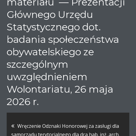
materiału — Prezentacji
Głównego Urzędu
Statystycznego dot.
badania społeczeństwa
obywatelskiego ze
szczególnym
uwzględnieniem
Wolontariatu, 26 maja
2026 r.
Nawigacja
Wręczenie Odznaki Honorowej za zasługi dla
wpisu
samorządu terytorialnego dla dra hab. inż. arch.