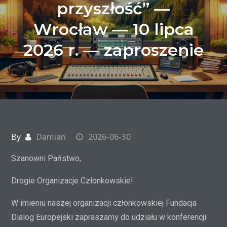
przyszłość” —
Wrocław — 10 lipca
2026 r. — zaproszenie
By
Damian
2026-06-30
Szanowni Państwo,
Drogie Organizacje Członkowskie!
W imieniu naszej organizacji członkowskiej Fundacja
Dialog Europejski zapraszamy do udziału w konferencji