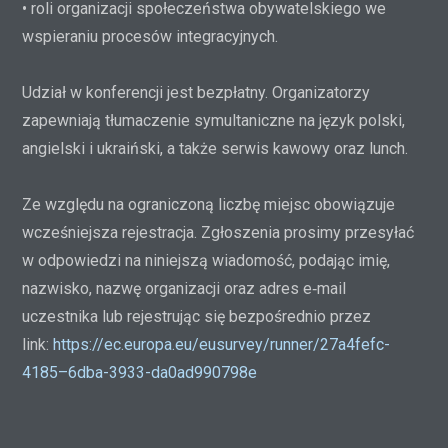
• roli organizacji społeczeństwa obywatelskiego we
wspieraniu procesów integracyjnych.
Udział w konferencji jest bezpłatny. Organizatorzy
zapewniają tłumaczenie symultaniczne na język polski,
angielski i ukraiński, a także serwis kawowy oraz lunch.
Ze względu na ograniczoną liczbę miejsc obowiązuje
wcześniejsza rejestracja. Zgłoszenia prosimy przesyłać
w odpowiedzi na niniejszą wiadomość, podając imię,
nazwisko, nazwę organizacji oraz adres e‑mail
uczestnika lub rejestrując się bezpośrednio przez
link:
https://ec.europa.eu/eusurvey/runner/27a4fefc-
4185–6dba-3933-da0ad990798e