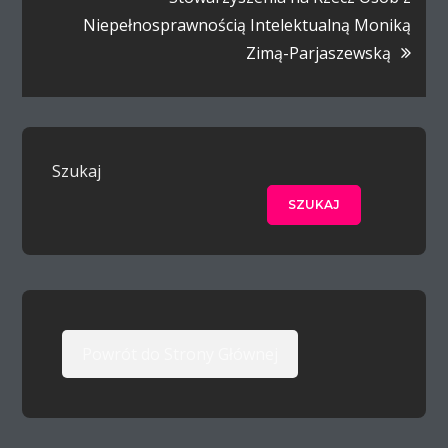
Niepełnosprawnością Intelektualną Moniką
Zimą-Parjaszewską
Szukaj
SZUKAJ
Powrót do Strony Głównej