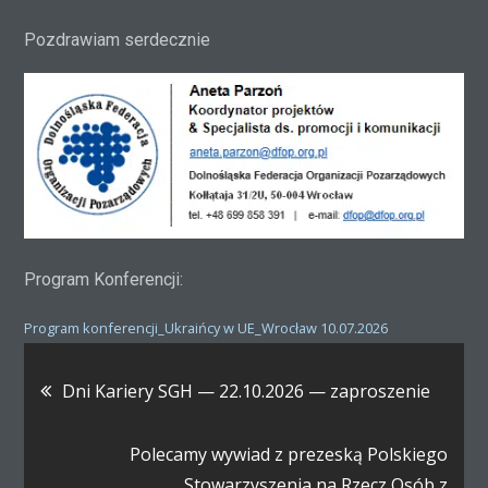
Pozdrawiam serdecznie
Program Konferencji:
Program konferencji_Ukraińcy w UE_Wrocław 10.07.2026
Nawigacja
Dni Kariery SGH — 22.10.2026 — zaproszenie
wpisu
Polecamy wywiad z prezeską Polskiego
Stowarzyszenia na Rzecz Osób z